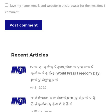
Save my name, email, and website in this browser for the next time I
comment.
Post comment
Recent Articles
မေလ ၃ ရက်တွင် ကျရောက်သော ကမ္ဘာ့သတင်း
လွတ်လပ်ခွင့်နေ့ (World Press Freedom Day)
ထုတ်ပြန်ကြေညာချက်
မေ 3, 2026
ဖမ်းဆီးထားသော သတင်းထောက်များအား ချွင်းချက်မရှိ
ပြန်လွှတ်ပေးရန်တောင်းဆိုခြင်း
ဧပြီ 12, 2026